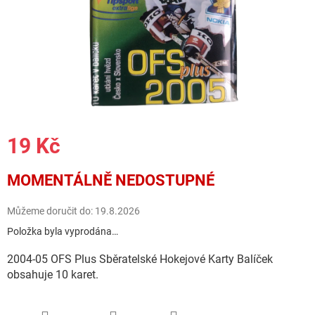
19 Kč
Měrná
MOMENTÁLNĚ NEDOSTUPNÉ
cena:
Můžeme doručit do:
19.8.2026
Položka byla vyprodána…
2004-05 OFS Plus Sběratelské Hokejové Karty Balíček
obsahuje 10 karet.