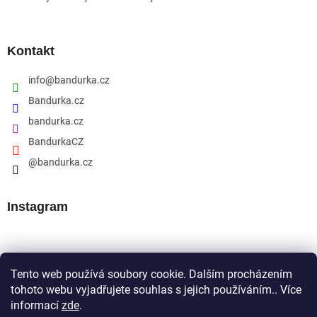
Kontakt
info
@
bandurka.cz
Bandurka.cz
bandurka.cz
BandurkaCZ
@bandurka.cz
Instagram
Přijímáme online platby
Tento web používá soubory cookie. Dalším procházením
tohoto webu vyjadřujete souhlas s jejich používáním.. Více
informací
zde
.