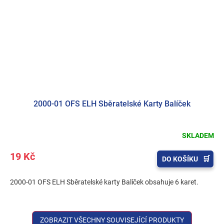
2000-01 OFS ELH Sběratelské Karty Balíček
SKLADEM
19 Kč
DO KOŠÍKU
2000-01 OFS ELH Sběratelské karty Balíček obsahuje 6 karet.
ZOBRAZIT VŠECHNY SOUVISEJÍCÍ PRODUKTY