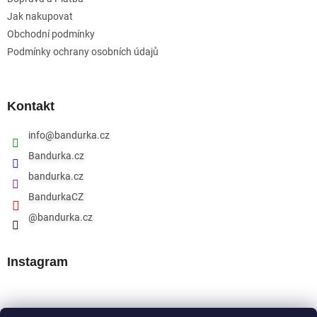
Jak nakupovat
Obchodní podmínky
Podmínky ochrany osobních údajů
Kontakt
info
@
bandurka.cz
Bandurka.cz
bandurka.cz
BandurkaCZ
@bandurka.cz
Instagram
Přijímáme online platby