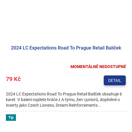
2024 LC Expectations Road To Prague Retail Balíček
MOMENTÁLNĚ NEDOSTUPNÉ
79 Kč
DETAIL
2024 LC Expectations Road To Prague Retail Balíček obsahuje 6
karet. V balení najdete hráče z A‑týmu, žen i juniorů, doplněné o
inserty jako Czech Lioness, Dream Reinforcements...
Tip