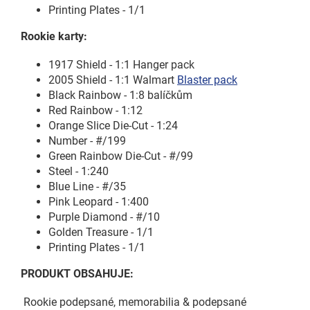
Printing Plates - 1/1
Rookie karty:
1917 Shield - 1:1 Hanger pack
2005 Shield - 1:1 Walmart
Blaster pack
Black Rainbow - 1:8 balíčkům
Red Rainbow - 1:12
Orange Slice Die-Cut - 1:24
Number - #/199
Green Rainbow Die-Cut - #/99
Steel - 1:240
Blue Line - #/35
Pink Leopard - 1:400
Purple Diamond - #/10
Golden Treasure - 1/1
Printing Plates - 1/1
PRODUKT OBSAHUJE:
Rookie podepsané, memorabilia & podepsané