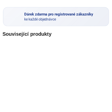
Dárek zdarma pro registrované zákazníky
ke každé objednávce
Související produkty