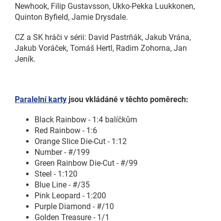
Newhook, Filip Gustavsson, Ukko-Pekka Luukkonen,
Quinton Byfield, Jamie Drysdale.
CZ a SK hráči v sérii: David Pastrňák, Jakub Vrána,
Jakub Voráček, Tomáš Hertl, Radim Zohorna, Jan
Jeník.
Paralelní karty
jsou vkládáné v těchto poměrech:
Black Rainbow - 1:4 balíčkům
Red Rainbow - 1:6
Orange Slice Die-Cut - 1:12
Number - #/199
Green Rainbow Die-Cut - #/99
Steel - 1:120
Blue Line - #/35
Pink Leopard - 1:200
Purple Diamond - #/10
Golden Treasure - 1/1