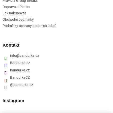
Pravidla Group Breaks
Doprava a Platba
Jak nakupovat
Obchodní podmínky
Podmínky ochrany osobních údajů
Kontakt
info
@
bandurka.cz
Bandurka.cz
bandurka.cz
BandurkaCZ
@bandurka.cz
Instagram