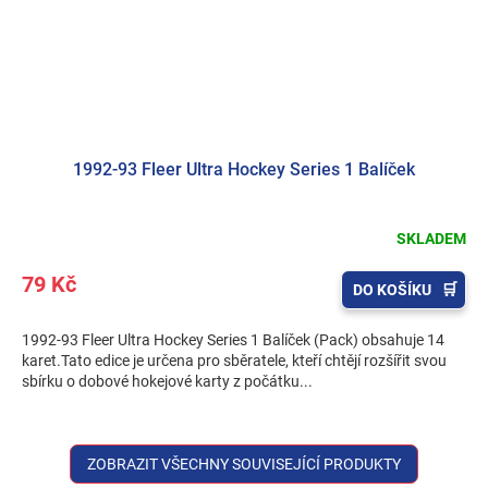
1992-93 Fleer Ultra Hockey Series 1 Balíček
SKLADEM
79 Kč
DO KOŠÍKU
1992-93 Fleer Ultra Hockey Series 1 Balíček (Pack) obsahuje 14
karet.Tato edice je určena pro sběratele, kteří chtějí rozšířit svou
sbírku o dobové hokejové karty z počátku...
ZOBRAZIT VŠECHNY SOUVISEJÍCÍ PRODUKTY