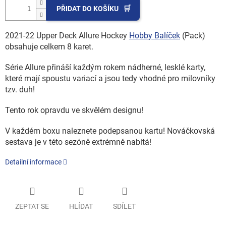
PŘIDAT DO KOŠÍKU
2021-22 Upper Deck Allure Hockey
Hobby Balíček
(Pack)
obsahuje celkem 8 karet.
Série Allure přináší každým rokem nádherné, lesklé karty,
které mají spoustu variací a jsou tedy vhodné pro milovníky
tzv. duh!
Tento rok opravdu ve skvělém designu!
V každém boxu naleznete podepsanou kartu! Nováčkovská
sestava je v této sezóně extrémně nabitá!
Detailní informace
ZEPTAT SE
HLÍDAT
SDÍLET