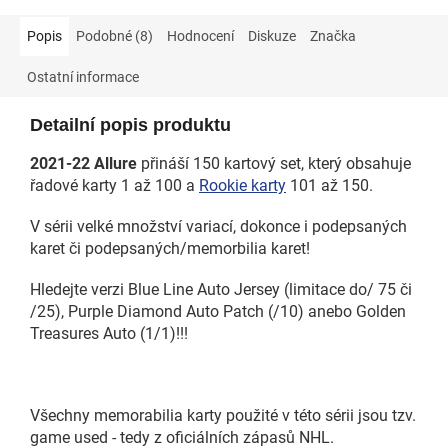
Popis
Podobné (8)
Hodnocení
Diskuze
Značka
Ostatní informace
Detailní popis produktu
2021-22 Allure
přináší 150 kartový set, který obsahuje
řadové karty 1 až 100 a
Rookie karty
101 až 150.
V sérii velké množství variací, dokonce i podepsaných
karet či podepsaných/memorbilia karet!
Hledejte verzi Blue Line Auto Jersey (limitace do/ 75 či
/25), Purple Diamond Auto Patch (/10) anebo Golden
Treasures Auto (1/1)!!!
Všechny memorabilia karty použité v této sérii jsou tzv.
game used - tedy z oficiálních zápasů NHL.