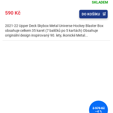
SKLADEM
590 Kč
DO KOŠÍKU
2021-22 Upper Deck Skybox Metal Universe Hockey Blaster Box
obsahuje celkem 35 karet (7 balíčků po 5 kartách) Obsahuje
originální design inspirovaný 90. lety, ikonické Metal...
3 979 Kč
–4 %