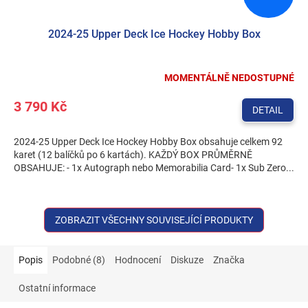
2024-25 Upper Deck Ice Hockey Hobby Box
MOMENTÁLNĚ NEDOSTUPNÉ
3 790 Kč
DETAIL
2024-25 Upper Deck Ice Hockey Hobby Box obsahuje celkem 92
karet (12 balíčků po 6 kartách). KAŽDÝ BOX PRŮMĚRNĚ
OBSAHUJE: - 1x Autograph nebo Memorabilia Card- 1x Sub Zero...
ZOBRAZIT VŠECHNY SOUVISEJÍCÍ PRODUKTY
Popis
Podobné (8)
Hodnocení
Diskuze
Značka
Ostatní informace