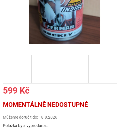
599 Kč
Měrná
MOMENTÁLNĚ NEDOSTUPNÉ
cena:
Můžeme doručit do:
18.8.2026
Položka byla vyprodána…