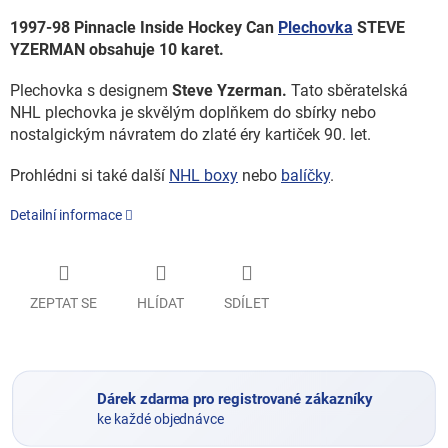
1997-98 Pinnacle Inside Hockey Can
Plechovka
STEVE
YZERMAN obsahuje 10 karet.
Plechovka s designem
Steve Yzerman.
Tato sběratelská
NHL plechovka je skvělým doplňkem do sbírky nebo
nostalgickým návratem do zlaté éry kartiček 90. let.
Prohlédni si také další
NHL boxy
nebo
balíčky
.
Detailní informace
ZEPTAT SE
HLÍDAT
SDÍLET
Dárek zdarma pro registrované zákazníky
ke každé objednávce