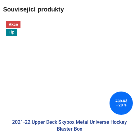
Související produkty
Akce
Tip
739 Kč
–20 %
2021-22 Upper Deck Skybox Metal Universe Hockey
Blaster Box