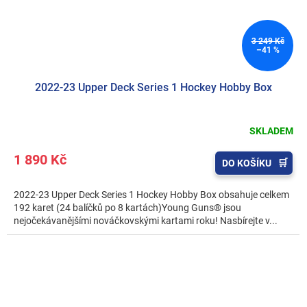
3 249 Kč
–41 %
2022-23 Upper Deck Series 1 Hockey Hobby Box
SKLADEM
1 890 Kč
DO KOŠÍKU
2022-23 Upper Deck Series 1 Hockey Hobby Box obsahuje celkem
192 karet (24 balíčků po 8 kartách)Young Guns® jsou
nejočekávanějšími nováčkovskými kartami roku! Nasbírejte v...