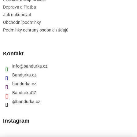
Doprava a Platba
Jak nakupovat
Obchodní podmínky
Podmínky ochrany osobních údajů
Kontakt
info
@
bandurka.cz
Bandurka.cz
bandurka.cz
BandurkaCZ
@bandurka.cz
Instagram