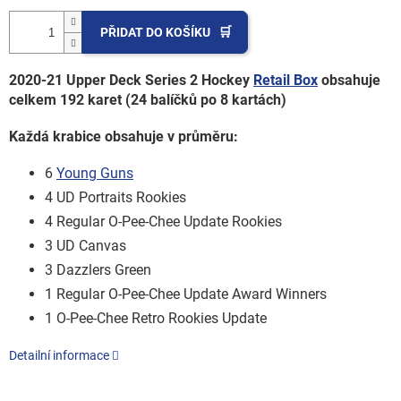
PŘIDAT DO KOŠÍKU
2020-21 Upper Deck Series 2 Hockey
Retail Box
obsahuje
celkem 192 karet (24 balíčků po 8 kartách)
Každá krabice obsahuje v průměru:
6
Young Guns
4 UD Portraits Rookies
4 Regular O-Pee-Chee Update Rookies
3 UD Canvas
3 Dazzlers Green
1 Regular O-Pee-Chee Update Award Winners
1 O-Pee-Chee Retro Rookies Update
Detailní informace