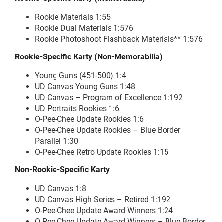
Rookie Materials 1:55
Rookie Dual Materials 1:576
Rookie Photoshoot Flashback Materials** 1:576
Rookie-Specific Karty (Non-Memorabilia)
Young Guns (451-500) 1:4
UD Canvas Young Guns 1:48
UD Canvas – Program of Excellence 1:192
UD Portraits Rookies 1:6
O-Pee-Chee Update Rookies 1:6
O-Pee-Chee Update Rookies – Blue Border
Parallel 1:30
O-Pee-Chee Retro Update Rookies 1:15
Non-Rookie-Specific Karty
UD Canvas 1:8
UD Canvas High Series – Retired 1:192
O-Pee-Chee Update Award Winners 1:24
O-Pee-Chee Update Award Winners – Blue Border