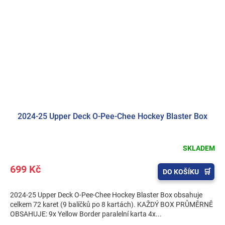
2024-25 Upper Deck O-Pee-Chee Hockey Blaster Box
SKLADEM
699 Kč
DO KOŠÍKU
2024-25 Upper Deck O-Pee-Chee Hockey Blaster Box obsahuje
celkem 72 karet (9 balíčků po 8 kartách). KAŽDÝ BOX PRŮMĚRNĚ
OBSAHUJE: 9x Yellow Border paralelní karta 4x...