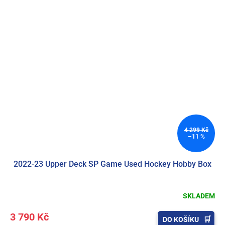
4 299 Kč
–11 %
2022-23 Upper Deck SP Game Used Hockey Hobby Box
SKLADEM
3 790 Kč
DO KOŠÍKU