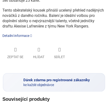
Set obsahuje 25 karet.
Tento sběratelský kousek přináší ucelený přehled nadějných
nováčků z daného ročníku. Balení je ideální volbou pro
doplnění sbírky o nejvýraznější talenty, včetně jedničky
draftu Alexise Lafrenière z týmu New York Rangers.
Detailní informace
ZEPTAT SE
HLÍDAT
SDÍLET
Dárek zdarma pro registrované zákazníky
ke každé objednávce
Související produkty