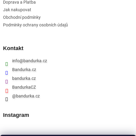
Doprava a Platba
Jak nakupovat
Obchodní podmínky
Podmínky ochrany osobních údajů
Kontakt
info
@
bandurka.cz
Bandurka.cz
bandurka.cz
BandurkaCZ
@bandurka.cz
Instagram