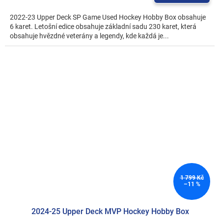
2022-23 Upper Deck SP Game Used Hockey Hobby Box obsahuje
6 karet. Letošní edice obsahuje základní sadu 230 karet, která
obsahuje hvězdné veterány a legendy, kde každá je...
1 799 Kč
–11 %
2024-25 Upper Deck MVP Hockey Hobby Box