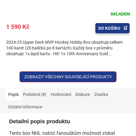
SKLADEM
1 590 Kč
DO KOŠÍKU
2024-25 Upper Deck MVP Hockey Hobby Box obsahuje celkem
160 karet (20 balíčků po 8 kartách).Každý box v průměru
obsahuje: 1x lepší kartu - Hit! 1x 10th Anniversary Gold...
ZOBRAZIT VŠECHNY SOUVISEJÍCÍ PRODUKTY
Popis
Podobné (8)
Hodnocení
Diskuze
Značka
Ostatní informace
Detailní popis produktu
Tento box NHL nabízí fanouškům možnost získat