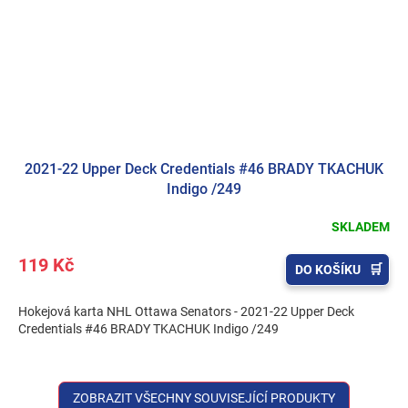
2021-22 Upper Deck Credentials #46 BRADY TKACHUK
Indigo /249
SKLADEM
119 Kč
DO KOŠÍKU
Hokejová karta NHL Ottawa Senators - 2021-22 Upper Deck
Credentials #46 BRADY TKACHUK Indigo /249
ZOBRAZIT VŠECHNY SOUVISEJÍCÍ PRODUKTY