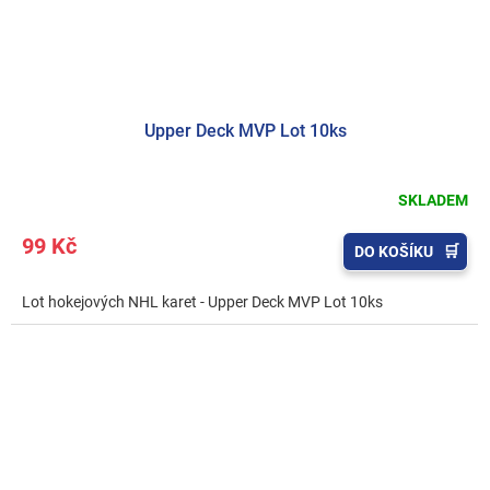
Upper Deck MVP Lot 10ks
SKLADEM
99 Kč
DO KOŠÍKU
Lot hokejových NHL karet - Upper Deck MVP Lot 10ks