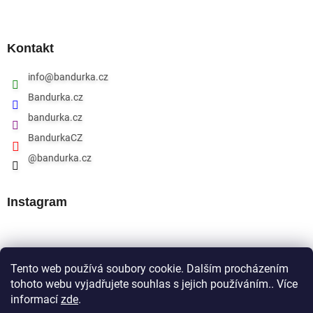
Kontakt
info
@
bandurka.cz
Bandurka.cz
bandurka.cz
BandurkaCZ
@bandurka.cz
Instagram
Přijímáme online platby
Tento web používá soubory cookie. Dalším procházením
tohoto webu vyjadřujete souhlas s jejich používáním.. Více
informací
zde
.