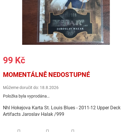
99 Kč
Měrná
MOMENTÁLNĚ NEDOSTUPNÉ
cena:
Můžeme doručit do:
18.8.2026
Položka byla vyprodána…
Nhl Hokejova Karta St. Louis Blues - 2011-12 Upper Deck
Artifacts Jaroslav Halak /999