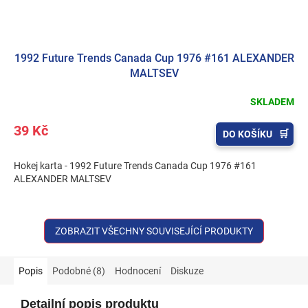
1992 Future Trends Canada Cup 1976 #161 ALEXANDER
MALTSEV
SKLADEM
39 Kč
DO KOŠÍKU
Hokej karta - 1992 Future Trends Canada Cup 1976 #161
ALEXANDER MALTSEV
ZOBRAZIT VŠECHNY SOUVISEJÍCÍ PRODUKTY
Popis
Podobné (8)
Hodnocení
Diskuze
Detailní popis produktu