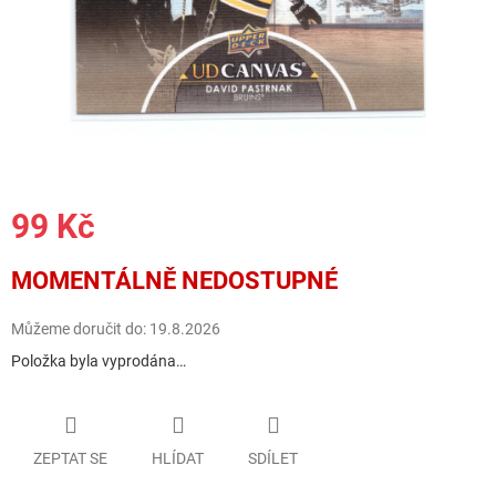
99 Kč
Měrná
MOMENTÁLNĚ NEDOSTUPNÉ
cena:
Můžeme doručit do:
19.8.2026
Položka byla vyprodána…
ZEPTAT SE
HLÍDAT
SDÍLET