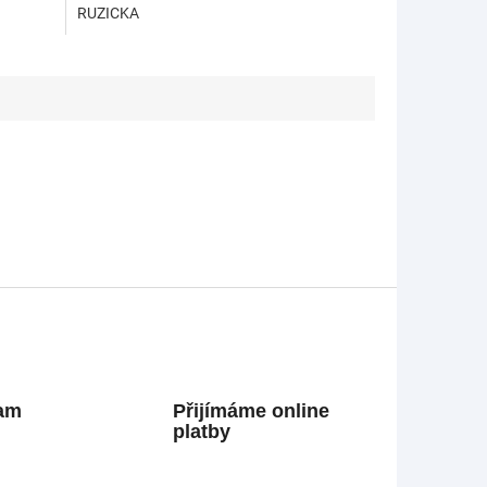
RUZICKA
ram
Přijímáme online
platby