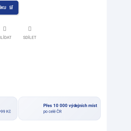
ÍKU
LÍDAT
SDÍLET
Přes 10 000 výdejních míst
999 Kč
po celé ČR