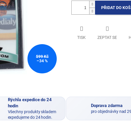
PŘIDAT DO KOŠ
TISK
ZEPTAT SE
H
599 Kč
–34 %
Rýchla expedice do 24
Doprava zdarma
hodin
pro objednávky nad 2
Všechny produkty skladem
expedujeme do 24 hodin.