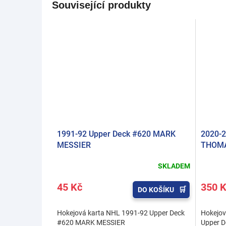
Související produkty
1991-92 Upper Deck #620 MARK
2020-2
MESSIER
THOMA
SKLADEM
45 Kč
350 
DO KOŠÍKU
Hokejová karta NHL 1991-92 Upper Deck
Hokejová
#620 MARK MESSIER
Upper D