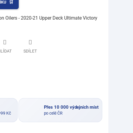
ÍKU
 Oilers - 2020-21 Upper Deck Ultimate Victory
LÍDAT
SDÍLET
Přes 10 000 výdejních míst
999 Kč
po celé ČR