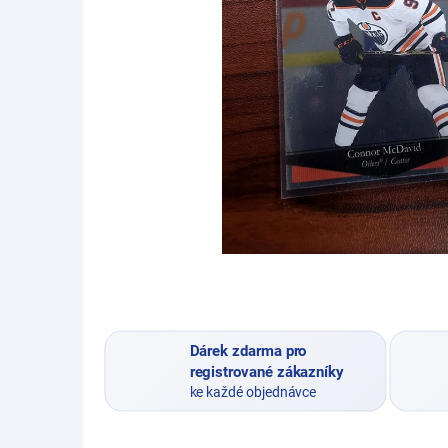
Dárek zdarma pro
registrované zákazníky
ke každé objednávce