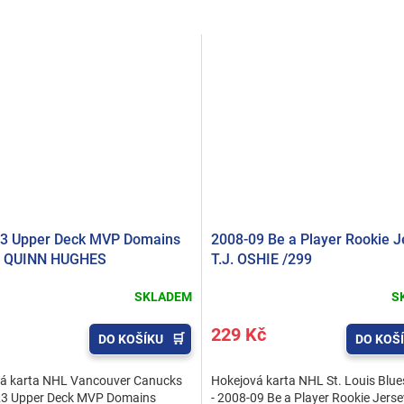
3 Upper Deck MVP Domains
2008-09 Be a Player Rookie J
 QUINN HUGHES
T.J. OSHIE /299
SKLADEM
S
229 Kč
DO KOŠÍKU
DO KOŠ
á karta NHL Vancouver Canucks
Hokejová karta NHL St. Louis Blue
23 Upper Deck MVP Domains
- 2008-09 Be a Player Rookie Jerse