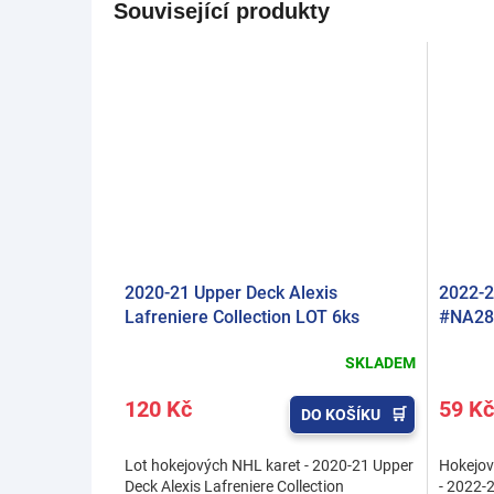
Související produkty
2020-21 Upper Deck Alexis
2022-2
Lafreniere Collection LOT 6ks
#NA28
SKLADEM
120 Kč
59 Kč
DO KOŠÍKU
Lot hokejových NHL karet - 2020-21 Upper
Hokejov
Deck Alexis Lafreniere Collection
- 2022-