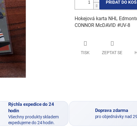
PŘIDAT DO KOŠ
Hokejová karta NHL Edmonton
CONNOR McDAVID #UV-8
TISK
ZEPTAT SE
H
Rýchla expedice do 24
Doprava zdarma
hodin
pro objednávky nad 2
Všechny produkty skladem
expedujeme do 24 hodin.