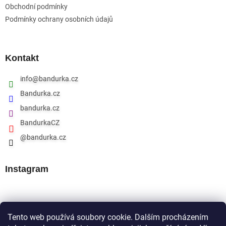
Obchodní podmínky
Podmínky ochrany osobních údajů
Kontakt
info
@
bandurka.cz
Bandurka.cz
bandurka.cz
BandurkaCZ
@bandurka.cz
Instagram
Přijímáme online platby
Tento web používá soubory cookie. Dalším procházením