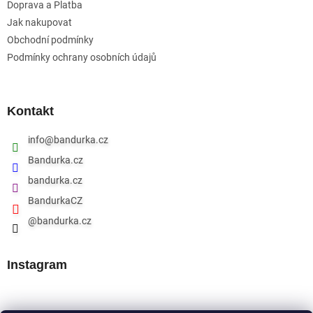
Doprava a Platba
Jak nakupovat
Obchodní podmínky
Podmínky ochrany osobních údajů
Kontakt
info
@
bandurka.cz
Bandurka.cz
bandurka.cz
BandurkaCZ
@bandurka.cz
Instagram