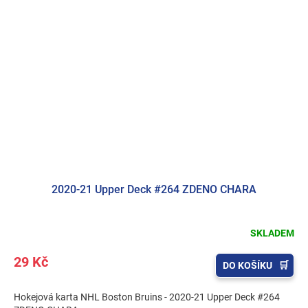
2020-21 Upper Deck #264 ZDENO CHARA
SKLADEM
29 Kč
DO KOŠÍKU
Hokejová karta NHL Boston Bruins - 2020-21 Upper Deck #264