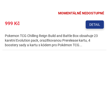
MOMENTÁLNĚ NEDOSTUPNÉ
999 Kč
DETAIL
Pokemon TCG Chilling Reign Build and Battle Box obsahuje 23
karetní Evolution pack, orazítkovanou Prerelease kartu, 4
boostery sady a kartu s kódem pro Pokémon TCG...