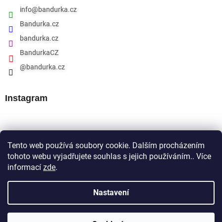
info
@
bandurka.cz
Bandurka.cz
bandurka.cz
BandurkaCZ
@bandurka.cz
Instagram
Přijímáme online platby
Tento web používá soubory cookie. Dalším procházením
tohoto webu vyjadřujete souhlas s jejich používáním.. Více
informací
zde
.
Nastavení