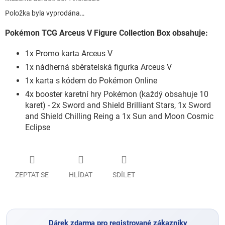
Položka byla vyprodána…
Pokémon TCG Arceus V Figure Collection Box obsahuje:
1x Promo karta Arceus V
1x nádherná sběratelská figurka Arceus V
1x karta s kódem do Pokémon Online
4x booster karetní hry Pokémon (každý obsahuje 10
karet) - 2x Sword and Shield Brilliant Stars, 1x Sword
and Shield Chilling Reing a 1x Sun and Moon Cosmic
Eclipse
ZEPTAT SE
HLÍDAT
SDÍLET
Dárek zdarma pro registrované zákazníky