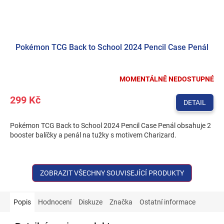
Pokémon TCG Back to School 2024 Pencil Case Penál
MOMENTÁLNĚ NEDOSTUPNÉ
299 Kč
DETAIL
Pokémon TCG Back to School 2024 Pencil Case Penál obsahuje 2
booster balíčky a penál na tužky s motivem Charizard.
ZOBRAZIT VŠECHNY SOUVISEJÍCÍ PRODUKTY
Popis
Hodnocení
Diskuze
Značka
Ostatní informace