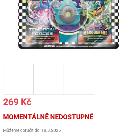
269 Kč
Měrná
MOMENTÁLNĚ NEDOSTUPNÉ
cena:
Můžeme doručit do:
18.8.2026