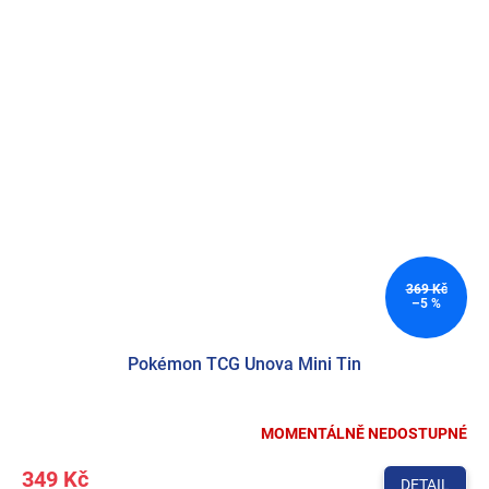
369 Kč
–5 %
Pokémon TCG Unova Mini Tin
MOMENTÁLNĚ NEDOSTUPNÉ
349 Kč
DETAIL