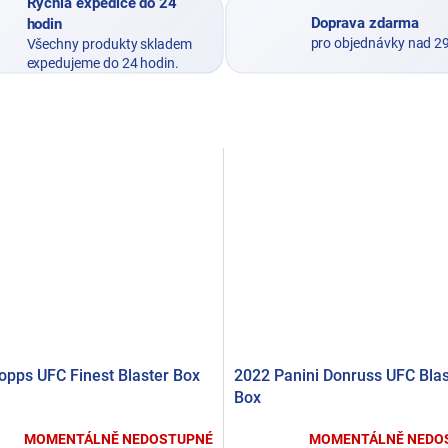
Rýchla expedice do 24
Doprava zdarma
hodin
pro objednávky nad 2
Všechny produkty skladem
expedujeme do 24 hodin.
opps UFC Finest Blaster Box
2022 Panini Donruss UFC Blas
Box
MOMENTÁLNĚ NEDOSTUPNÉ
MOMENTÁLNĚ NEDO