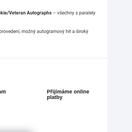
kie/Veteran Autographs
– všechny s paralely
 provedení, možný autogramový hit a široký
ram
Přijímáme online
platby