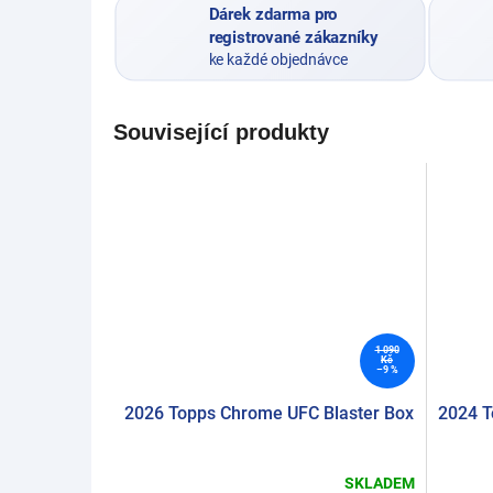
Dárek zdarma pro
registrované zákazníky
ke každé objednávce
Související produkty
1 090
Kč
–9 %
2026 Topps Chrome UFC Blaster Box
2024 T
SKLADEM