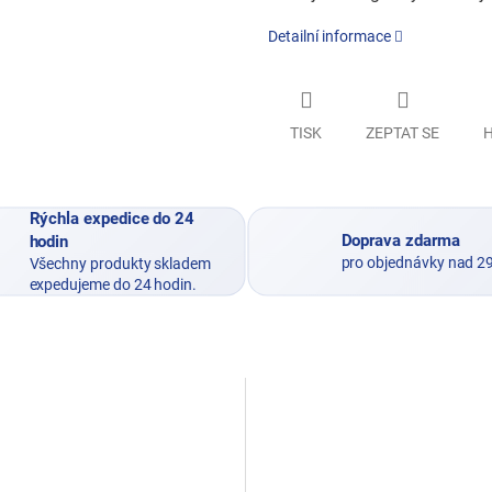
Detailní informace
TISK
ZEPTAT SE
H
Rýchla expedice do 24
Doprava zdarma
hodin
pro objednávky nad 2
Všechny produkty skladem
expedujeme do 24 hodin.