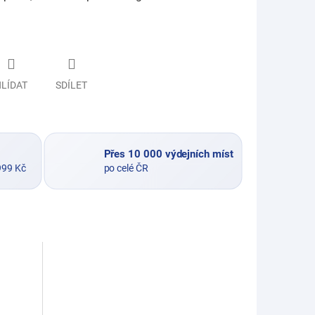
LÍDAT
SDÍLET
Přes 10 000 výdejních míst
999 Kč
po celé ČR