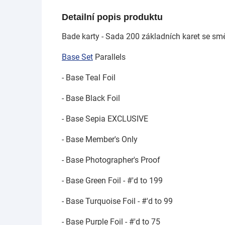
Detailní popis produktu
Bade karty - Sada 200 základních karet se smě
Base Set
Parallels
- Base Teal Foil
- Base Black Foil
- Base Sepia EXCLUSIVE
- Base Member's Only
- Base Photographer's Proof
- Base Green Foil - #'d to 199
- Base Turquoise Foil - #'d to 99
- Base Purple Foil - #'d to 75