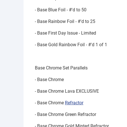
- Base Blue Foil - #'d to 50
- Base Rainbow Foil - #'d to 25
- Base First Day Issue - Limited
- Base Gold Rainbow Foil - #'d 1 of 1
Base Chrome Set Parallels
- Base Chrome
- Base Chrome Lava EXCLUSIVE
- Base Chrome
Refractor
- Base Chrome Green Refractor
- Base Chrome Gold Minted Refractor